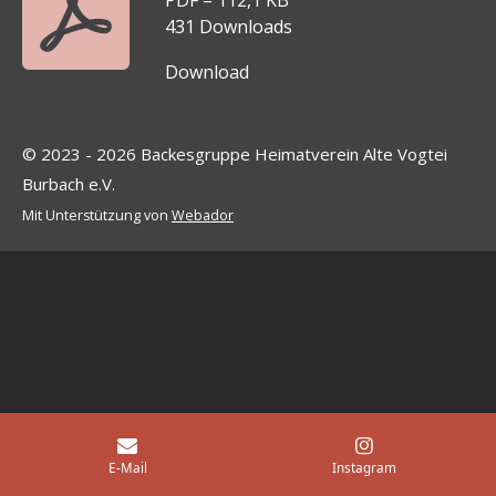
PDF – 112,1 KB
431 Downloads
Download
© 2023 - 2026 Backesgruppe Heimatverein Alte Vogtei
Burbach e.V.
Mit Unterstützung von
Webador
E-Mail
Instagram