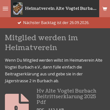
Zum
Heimatverein Alte Vogtei Burbach e.V.
Hauptinhalt
springen
Nächster Backtag ist der 26.09.2026.
Mitglied werden im
Heimatverein
Wenn Du Mitglied werden willst im Heimatverein Alte
Vogtei Burbach e.V., dann fülle einfach die
Beitragserklärung aus und gebe sie in der
Jägerstrasse 2 in Burbach ab.
Hv Alte Vogtei Burbach
Beitrittserklarung 2025
Pdf