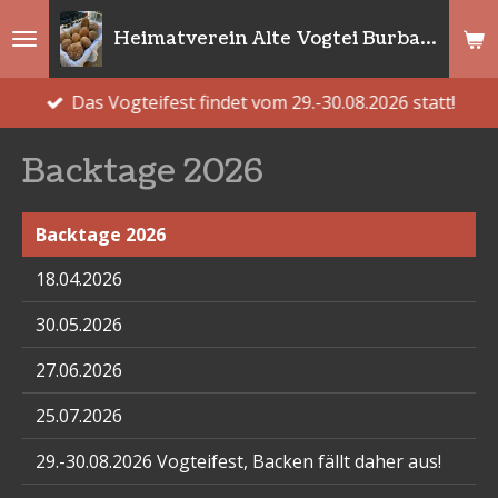
Zum
Heimatverein Alte Vogtei Burbach e.V.
Hauptinhalt
springen
Das Vogteifest findet vom 29.-30.08.2026 statt!
Backtage 2026
Backtage 2026
18.04.2026
30.05.2026
27.06.2026
25.07.2026
29.-30.08.2026 Vogteifest, Backen fällt daher aus!