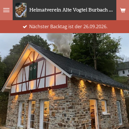
Zum
Heimatverein Alte Vogtei Burbach e.V.
Hauptinhalt
springen
Nächster Backtag ist der 26.09.2026.